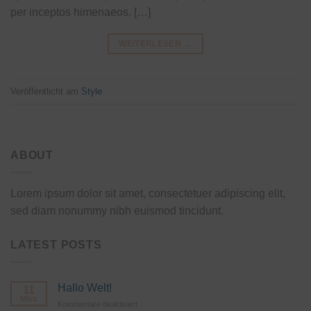
per inceptos himenaeos. […]
WEITERLESEN
→
Veröffentlicht am
Style
ABOUT
Lorem ipsum dolor sit amet, consectetuer adipiscing elit,
sed diam nonummy nibh euismod tincidunt.
LATEST POSTS
Hallo Welt!
11
März
für
Kommentare deaktiviert