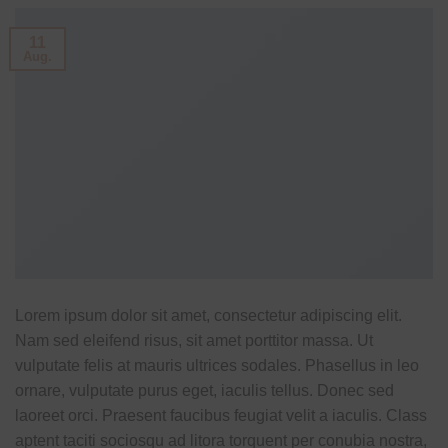
11
Aug.
Lorem ipsum dolor sit amet, consectetur adipiscing elit.
Nam sed eleifend risus, sit amet porttitor massa. Ut
vulputate felis at mauris ultrices sodales. Phasellus in leo
ornare, vulputate purus eget, iaculis tellus. Donec sed
laoreet orci. Praesent faucibus feugiat velit a iaculis. Class
aptent taciti sociosqu ad litora torquent per conubia nostra,