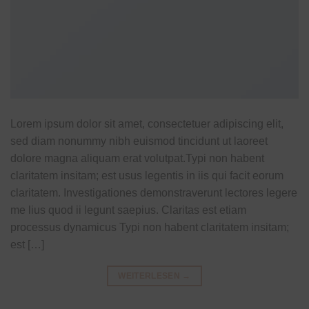
Lorem ipsum dolor sit amet, consectetuer adipiscing elit,
sed diam nonummy nibh euismod tincidunt ut laoreet
dolore magna aliquam erat volutpat.Typi non habent
claritatem insitam; est usus legentis in iis qui facit eorum
claritatem. Investigationes demonstraverunt lectores legere
me lius quod ii legunt saepius. Claritas est etiam
processus dynamicus Typi non habent claritatem insitam;
est […]
WEITERLESEN
→