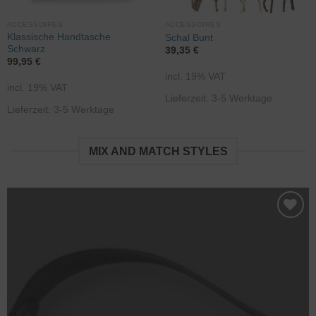
ACCESSOIRES
ACCESSOIRES
Klassische Handtasche
Schal Bunt
Schwarz
39,35
€
99,95
€
incl. 19% VAT
incl. 19% VAT
Lieferzeit: 3-5 Werktage
Lieferzeit: 3-5 Werktage
MIX AND MATCH STYLES
Zur
Wunschliste
hinzufügen