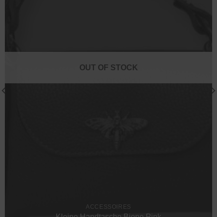
OUT OF STOCK
ACCESSOIRES
Kleine Handtasche Biene Pink