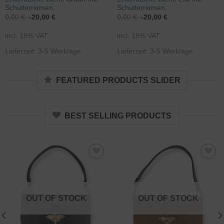
Schulterriemen
Schulterriemen
0,00
€
-20,00
€
0,00
€
-20,00
€
incl. 19% VAT
incl. 19% VAT
Lieferzeit: 3-5 Werktage
Lieferzeit: 3-5 Werktage
FEATURED PRODUCTS SLIDER
BEST SELLING PRODUCTS
Zur
Zur
Wunschliste
Wunschliste
hinzufügen
hinzufügen
OUT OF STOCK
OUT OF STOCK