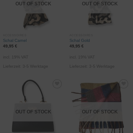
OUT OF STOCK
OUT OF STOCK
ACCESSOIRES
ACCESSOIRES
Schal Camel
Schal Gold
49,95
€
49,95
€
incl. 19% VAT
incl. 19% VAT
Lieferzeit: 3-5 Werktage
Lieferzeit: 3-5 Werktage
Zur
Zur
Wunschliste
Wunschliste
hinzufügen
hinzufügen
OUT OF STOCK
OUT OF STOCK