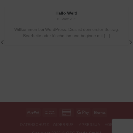
Hallo Welt!
11. März 2021
Willkommen bei WordPress. Dies ist dein erster Beitrag.
Bearbeite oder lösche ihn und beginne mit [...]
DATENSCHUTZ
WIDERRUF
IMPRESSUM
AGB
Copyright 2026 ©
QSC Trade GmbH